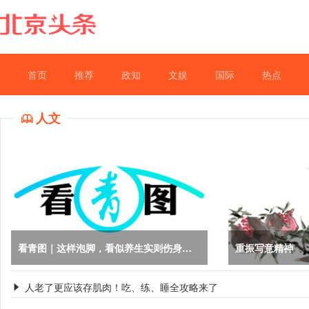
首页
推荐
政知
文娱
国际
热点
人文

看青图｜这样泡脚，看似养生实则伤身！尤其是夏天
重振写意精神
人老了更应该存肌肉！吃、练、睡全攻略来了
